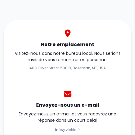
Notre emplacement
Visitez-nous dans notre bureau local. Nous serions
ravis de vous rencontrer en personne.
409 Oliver Street, 59018, Bozeman, MT, USA
Envoyez-nous un e-mail
Envoyez-nous un e-mail et vous recevrez une
réponse dans un court délai.
info@vickia.fr