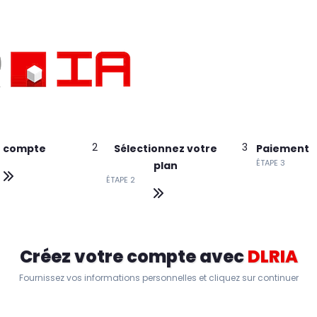
2
3
n compte
Sélectionnez votre
Paiement
ÉTAPE 3
plan
ÉTAPE 2
Créez votre compte avec
DLRIA
Fournissez vos informations personnelles et cliquez sur continuer