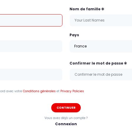
Nom de famille
Pays
France
Confirmer le mot de passe
cord avec votre
Conditions générales
et
Privacy Policies
CONTINUER
Vous avez déjà un compte ?
Connexion