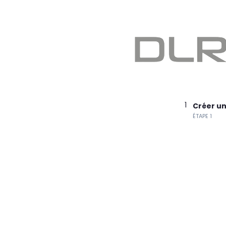
1
Créer u
ÉTAPE 1